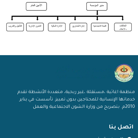
منظمة اغاثية ،مستقلة ،غير ربحية، متعددة الأنشطة تقدم
خدماتها الإنسانية للمحتاجين بدون تمييز. تأسست في يناير
2010م. بتصريح من وزارة الشون الاجتماعية والعمل
اتصل بنا