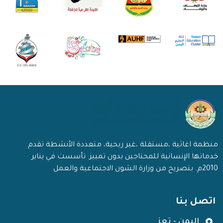
منظمة اغاثية ،مستقلة ،غير ربحية، متعددة الأنشطة تقدم
خدماتها الإنسانية للمحتاجين بدون تمييز. تأسست في يناير
2010م. بتصريح من وزارة الشون الاجتماعية والعمل
اتصل بنا
اليمن - تعز