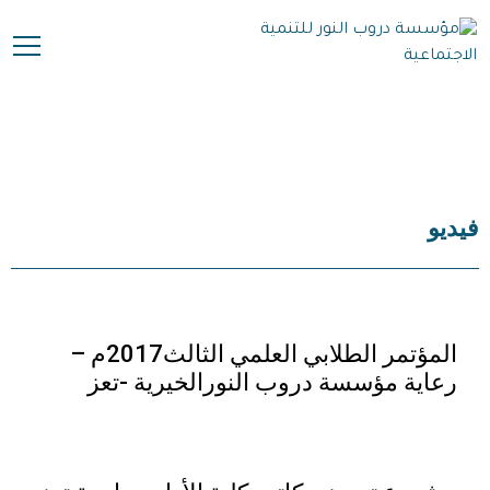
فيديو
المؤتمر الطلابي العلمي الثالث2017م –
رعاية مؤسسة دروب النورالخيرية -تعز